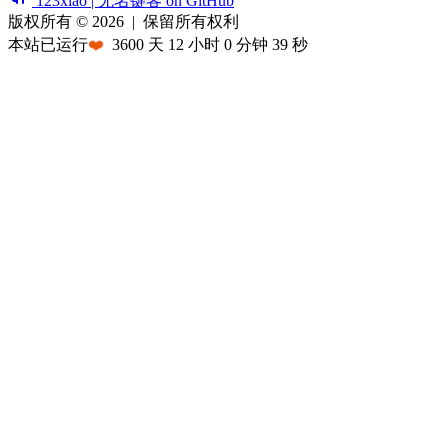
123xiao | 无名键客 on GitHub
版权所有 © 2026
|
保留所有权利
本站已运行
❤️
3600
天
12
小时
0
分钟
39
秒