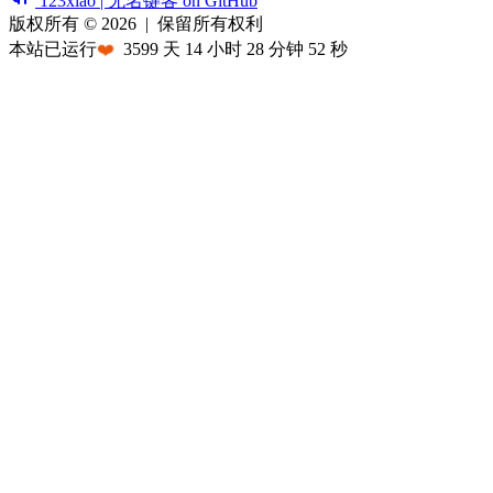
123xiao | 无名键客 on GitHub
版权所有 © 2026
|
保留所有权利
本站已运行
❤️
3599
天
14
小时
28
分钟
52
秒