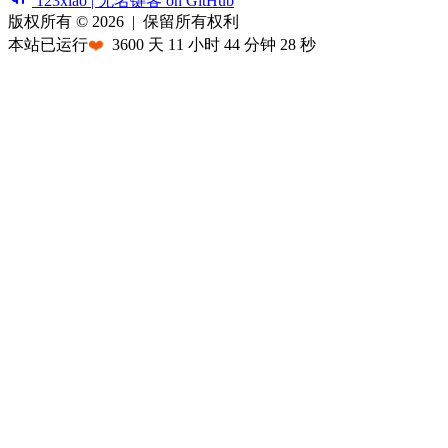
123xiao | 无名键客 on GitHub
版权所有 © 2026
|
保留所有权利
本站已运行
❤️
3600
天
11
小时
44
分钟
28
秒