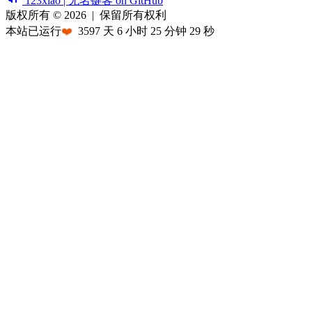
123xiao | 无名键客 on GitHub
版权所有 © 2026
|
保留所有权利
本站已运行
❤️
3597
天
6
小时
25
分钟
29
秒