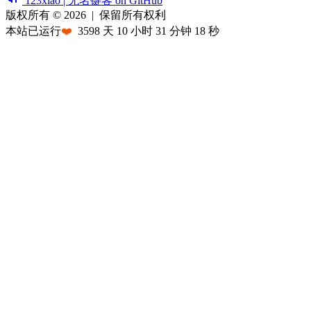
123xiao | 无名键客 on GitHub
版权所有 © 2026
|
保留所有权利
本站已运行
❤️
3598
天
10
小时
31
分钟
18
秒