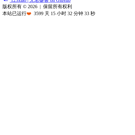
123xiao | 无名键客 on GitHub
版权所有 © 2026
|
保留所有权利
本站已运行
❤️
3599
天
15
小时
32
分钟
33
秒