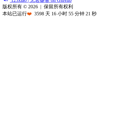
123xiao | 无名键客 on GitHub
版权所有 © 2026
|
保留所有权利
本站已运行
❤️
3598
天
16
小时
55
分钟
21
秒