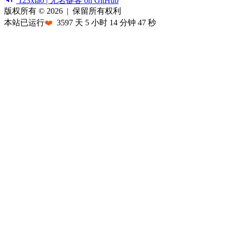
123xiao | 无名键客 on GitHub
版权所有 © 2026
|
保留所有权利
本站已运行
❤️
3597
天
5
小时
14
分钟
47
秒