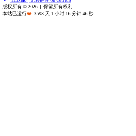
123xiao | 无名键客 on GitHub
版权所有 © 2026
|
保留所有权利
本站已运行
❤️
3598
天
1
小时
16
分钟
46
秒