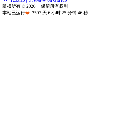
123xiao | 无名键客 on GitHub
版权所有 © 2026
|
保留所有权利
本站已运行
❤️
3597
天
6
小时
25
分钟
46
秒