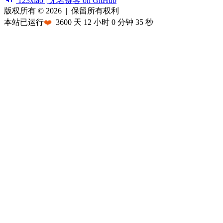
123xiao | 无名键客 on GitHub
版权所有 © 2026
|
保留所有权利
本站已运行
❤️
3600
天
12
小时
0
分钟
35
秒