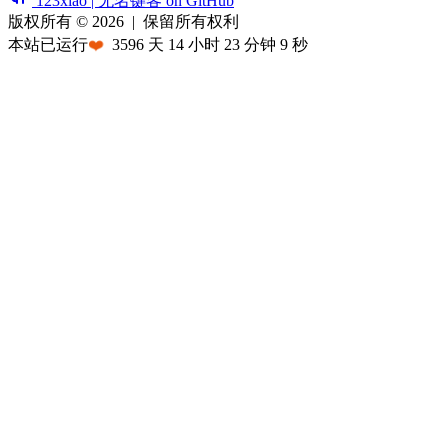
123xiao | 无名键客 on GitHub
版权所有 © 2026
|
保留所有权利
本站已运行
❤️
3596
天
14
小时
23
分钟
9
秒