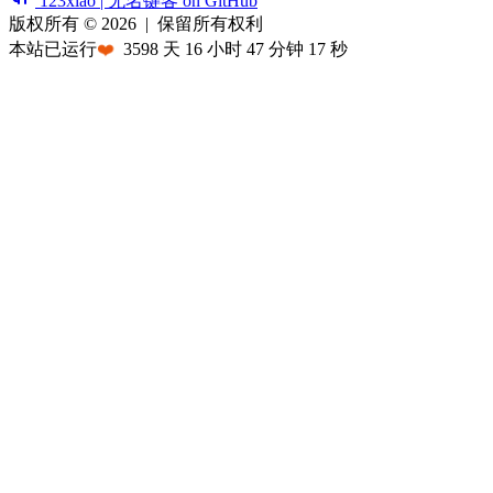
123xiao | 无名键客 on GitHub
版权所有 © 2026
|
保留所有权利
本站已运行
❤️
3598
天
16
小时
47
分钟
17
秒