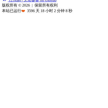
123xiao | 无名键客 on GitHub
版权所有 © 2026
|
保留所有权利
本站已运行
❤️
3596
天
18
小时
2
分钟
8
秒