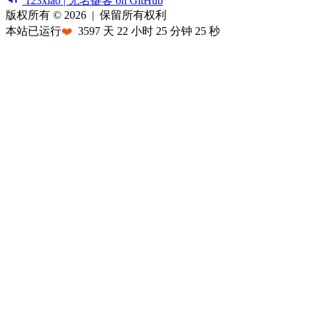
123xiao | 无名键客 on GitHub
版权所有 © 2026
|
保留所有权利
本站已运行
❤️
3597
天
22
小时
25
分钟
25
秒