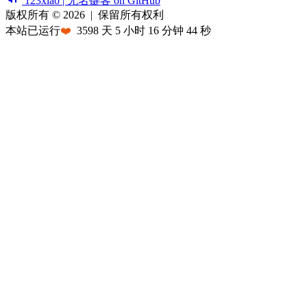
123xiao | 无名键客 on GitHub
版权所有 © 2026
|
保留所有权利
本站已运行
❤️
3598
天
5
小时
16
分钟
44
秒