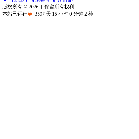
123xiao | 无名键客 on GitHub
版权所有 © 2026
|
保留所有权利
本站已运行
❤️
3597
天
15
小时
0
分钟
2
秒