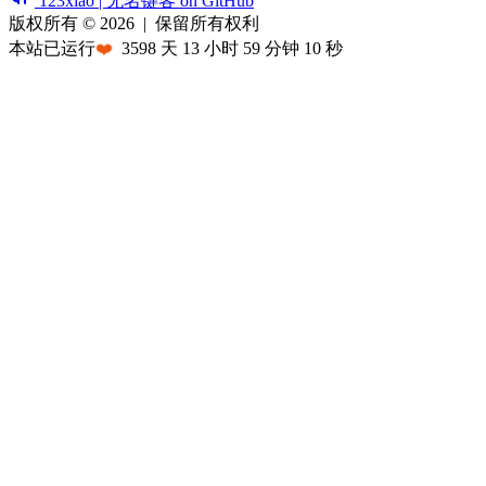
123xiao | 无名键客 on GitHub
版权所有 © 2026
|
保留所有权利
本站已运行
❤️
3598
天
13
小时
59
分钟
10
秒