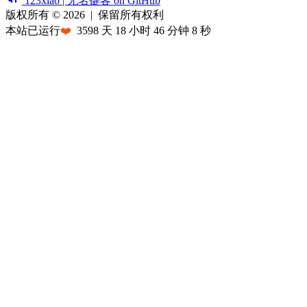
123xiao | 无名键客 on GitHub
版权所有 © 2026
|
保留所有权利
本站已运行
❤️
3598
天
18
小时
46
分钟
8
秒