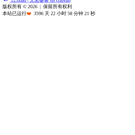
123xiao | 无名键客 on GitHub
版权所有 © 2026
|
保留所有权利
本站已运行
❤️
3596
天
22
小时
58
分钟
21
秒