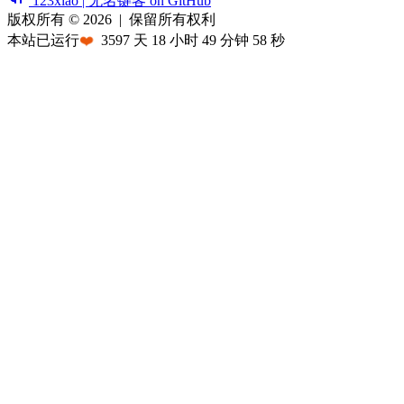
123xiao | 无名键客 on GitHub
版权所有 © 2026
|
保留所有权利
本站已运行
❤️
3597
天
18
小时
49
分钟
58
秒