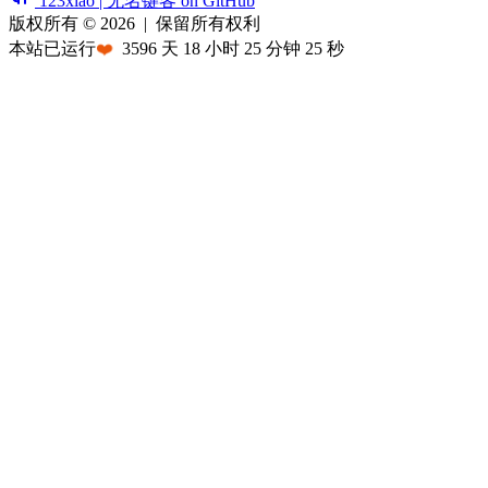
123xiao | 无名键客 on GitHub
版权所有 © 2026
|
保留所有权利
本站已运行
❤️
3596
天
18
小时
25
分钟
25
秒