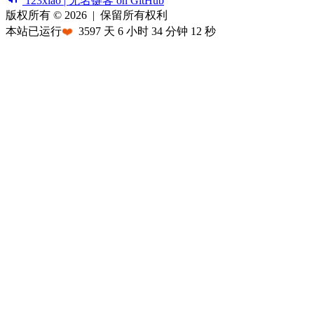
123xiao | 无名键客 on GitHub
版权所有 © 2026
|
保留所有权利
本站已运行
❤️
3597
天
6
小时
34
分钟
12
秒