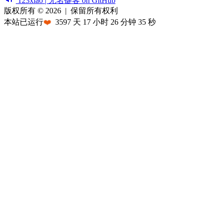
123xiao | 无名键客 on GitHub
版权所有 © 2026
|
保留所有权利
本站已运行
❤️
3597
天
17
小时
26
分钟
35
秒