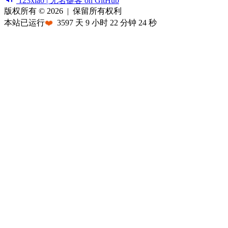
123xiao | 无名键客 on GitHub
版权所有 © 2026
|
保留所有权利
本站已运行
❤️
3597
天
9
小时
22
分钟
24
秒