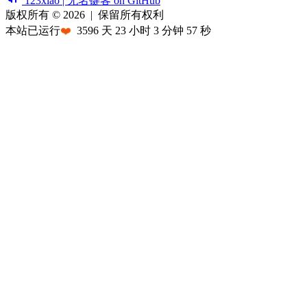
123xiao | 无名键客 on GitHub
版权所有 © 2026
|
保留所有权利
本站已运行
❤️
3596
天
23
小时
3
分钟
57
秒