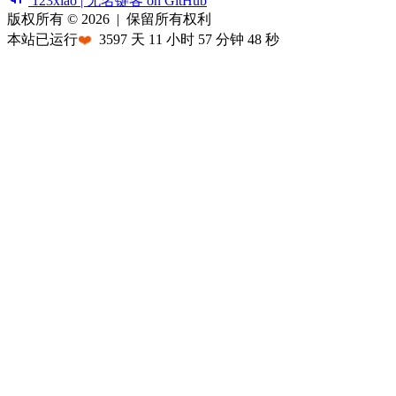
123xiao | 无名键客 on GitHub
版权所有 © 2026
|
保留所有权利
本站已运行
❤️
3597
天
11
小时
57
分钟
48
秒