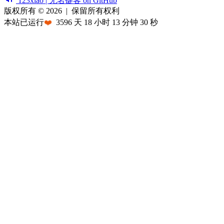
123xiao | 无名键客 on GitHub
版权所有 © 2026
|
保留所有权利
本站已运行
❤️
3596
天
18
小时
13
分钟
30
秒