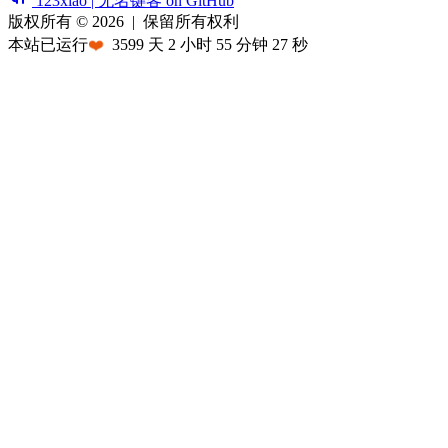
123xiao | 无名键客 on GitHub
版权所有 © 2026
|
保留所有权利
本站已运行
❤️
3599
天
2
小时
55
分钟
27
秒