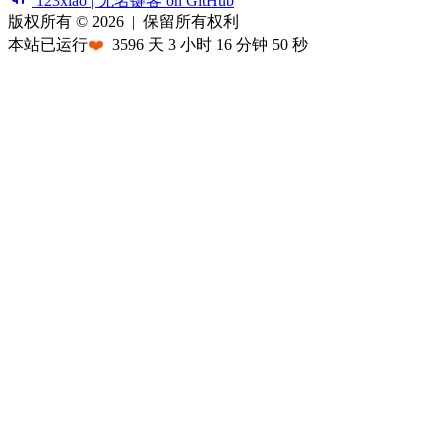
123xiao | 无名键客 on GitHub
版权所有 © 2026
|
保留所有权利
本站已运行
❤️
3596
天
3
小时
16
分钟
50
秒