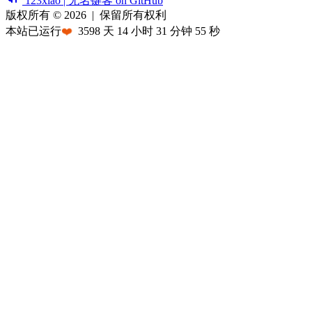
123xiao | 无名键客 on GitHub
版权所有 © 2026
|
保留所有权利
本站已运行
❤️
3598
天
14
小时
31
分钟
55
秒