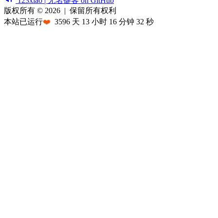
123xiao | 无名键客 on GitHub
版权所有 © 2026
|
保留所有权利
本站已运行
❤️
3596
天
13
小时
16
分钟
32
秒