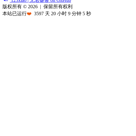
123xiao | 无名键客 on GitHub
版权所有 © 2026
|
保留所有权利
本站已运行
❤️
3597
天
20
小时
9
分钟
5
秒