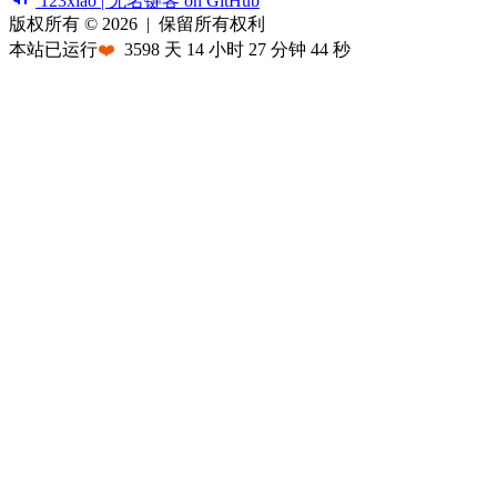
123xiao | 无名键客 on GitHub
版权所有 © 2026
|
保留所有权利
本站已运行
❤️
3598
天
14
小时
27
分钟
44
秒