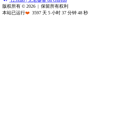
123xiao | 无名键客 on GitHub
版权所有 © 2026
|
保留所有权利
本站已运行
❤️
3597
天
5
小时
37
分钟
48
秒