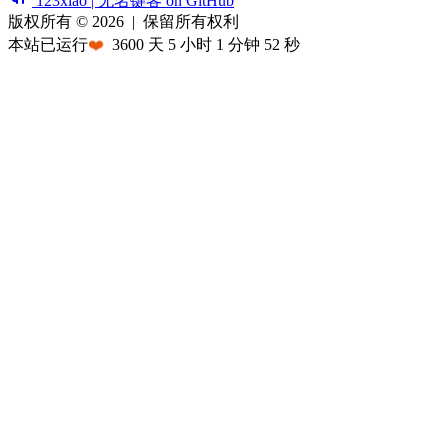
123xiao | 无名键客 on GitHub
版权所有 © 2026
|
保留所有权利
本站已运行
❤️
3600
天
5
小时
1
分钟
52
秒