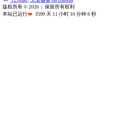
123xiao | 无名键客 on GitHub
版权所有 © 2026
|
保留所有权利
本站已运行
❤️
3599
天
11
小时
16
分钟
6
秒