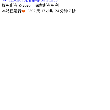
123xiao | 无名键客 on GitHub
版权所有 © 2026
|
保留所有权利
本站已运行
❤️
3597
天
17
小时
24
分钟
7
秒