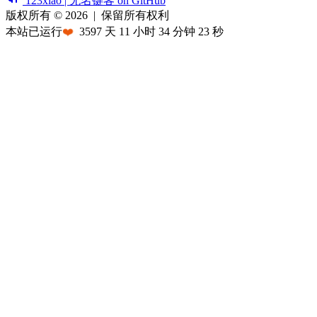
123xiao | 无名键客 on GitHub
版权所有 © 2026
|
保留所有权利
本站已运行
❤️
3597
天
11
小时
34
分钟
23
秒