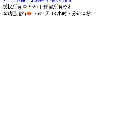
123xiao | 无名键客 on GitHub
版权所有 © 2026
|
保留所有权利
本站已运行
❤️
3599
天
13
小时
3
分钟
4
秒