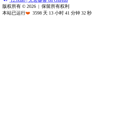
123xiao | 无名键客 on GitHub
版权所有 © 2026
|
保留所有权利
本站已运行
❤️
3598
天
13
小时
41
分钟
32
秒