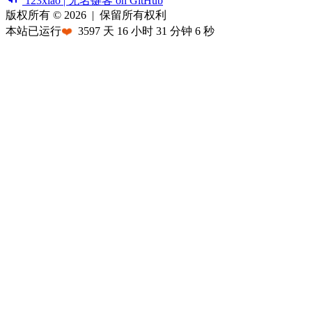
123xiao | 无名键客 on GitHub
版权所有 © 2026
|
保留所有权利
本站已运行
❤️
3597
天
16
小时
31
分钟
6
秒