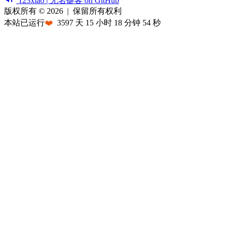
123xiao | 无名键客 on GitHub
版权所有 © 2026
|
保留所有权利
本站已运行
❤️
3597
天
15
小时
18
分钟
54
秒