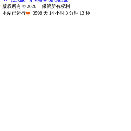
123xiao | 无名键客 on GitHub
版权所有 © 2026
|
保留所有权利
本站已运行
❤️
3598
天
14
小时
3
分钟
13
秒