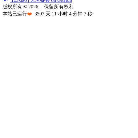
123xiao | 无名键客 on GitHub
版权所有 © 2026
|
保留所有权利
本站已运行
❤️
3597
天
11
小时
4
分钟
7
秒