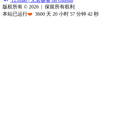
123xiao | 无名键客 on GitHub
版权所有 © 2026
|
保留所有权利
本站已运行
❤️
3600
天
20
小时
57
分钟
42
秒