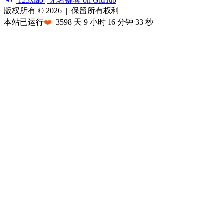
123xiao | 无名键客 on GitHub
版权所有 © 2026
|
保留所有权利
本站已运行
❤️
3598
天
9
小时
16
分钟
33
秒