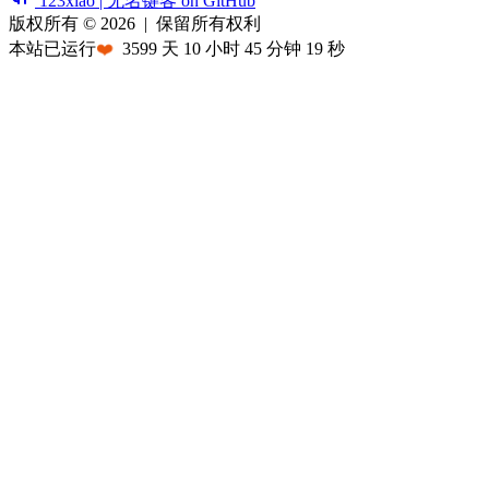
123xiao | 无名键客 on GitHub
版权所有 © 2026
|
保留所有权利
本站已运行
❤️
3599
天
10
小时
45
分钟
19
秒