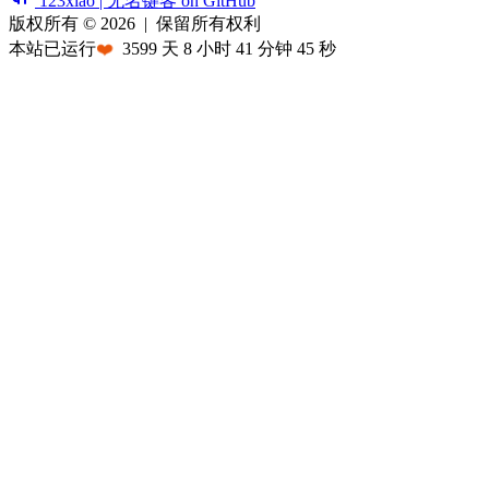
123xiao | 无名键客 on GitHub
版权所有 © 2026
|
保留所有权利
本站已运行
❤️
3599
天
8
小时
41
分钟
45
秒