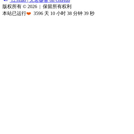
123xiao | 无名键客 on GitHub
版权所有 © 2026
|
保留所有权利
本站已运行
❤️
3596
天
10
小时
38
分钟
39
秒